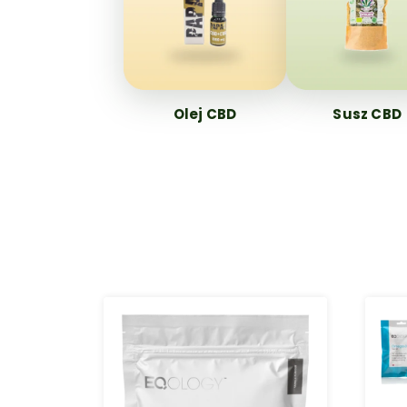
Olej CBD
Susz CBD