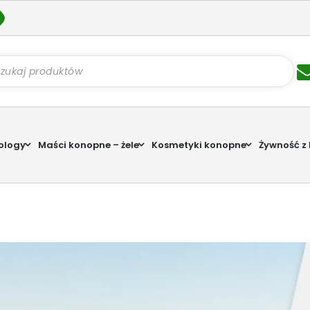
kiwarka
któw
ology
Maści konopne – żele
Kosmetyki konopne
Żywność z