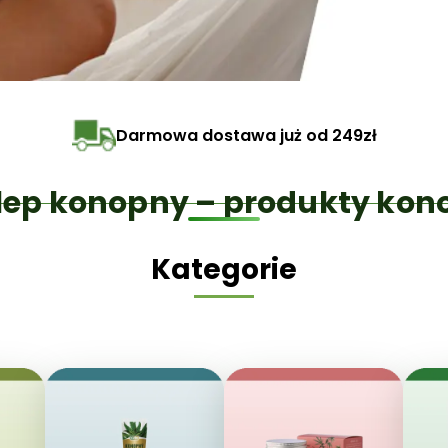
Darmowa dostawa już od 249zł
lep konopny – produkty kon
Kategorie