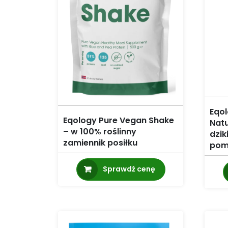
Eqol
Eqology Pure Vegan Shake
Natu
– w 100% roślinny
dzik
zamiennik posiłku
pom
Sprawdź cenę