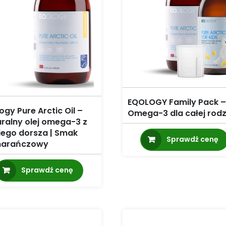
EQOLOGY Family Pack –
ogy Pure Arctic Oil –
Omega-3 dla całej rodz
ralny olej omega-3 z
iego dorsza | Smak
Sprawdź cenę
arańczowy
Sprawdź cenę