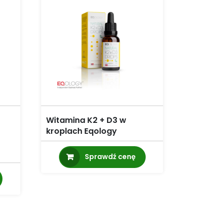
Witamina K2 + D3 w
kroplach Eqology
Sprawdź cenę