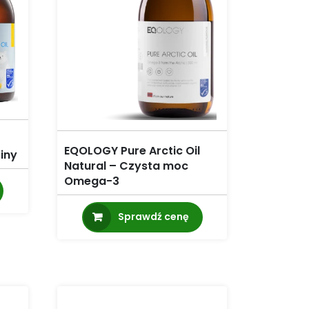
EQOLOGY Pure Arctic Oil
iny
Natural – Czysta moc
Omega-3
Sprawdź cenę