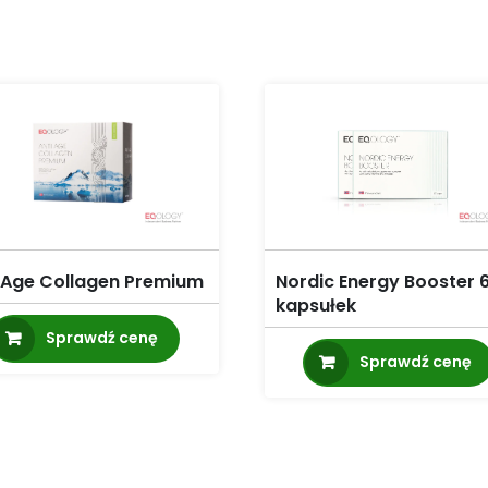
i Age Collagen Premium
Nordic Energy Booster 
kapsułek
Sprawdź cenę
Sprawdź cenę