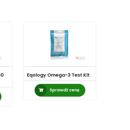
60
Eqology Omega-3 Test Kit
Sprawdź cenę