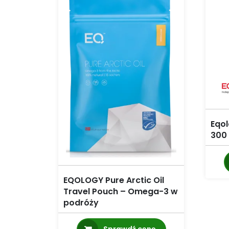
Eqol
300
EQOLOGY Pure Arctic Oil
Travel Pouch – Omega-3 w
podróży