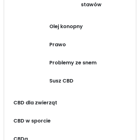
stawów
Olej konopny
Prawo
Problemy ze snem
Susz CBD
CBD dla zwierząt
CBD w sporcie
CBDa