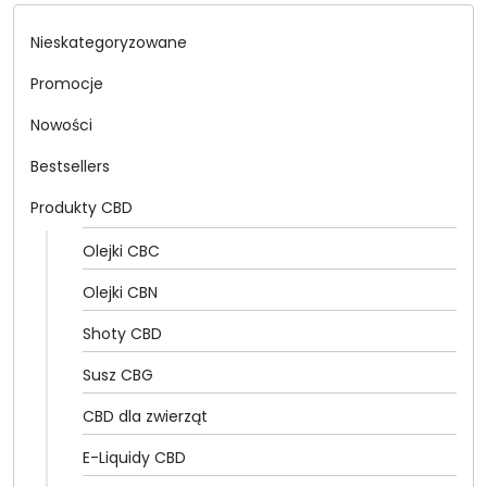
do
499.00 zł
Nieskategoryzowane
Promocje
Nowości
Bestsellers
Produkty CBD
Olejki CBC
Olejki CBN
Shoty CBD
Susz CBG
CBD dla zwierząt
E-Liquidy CBD