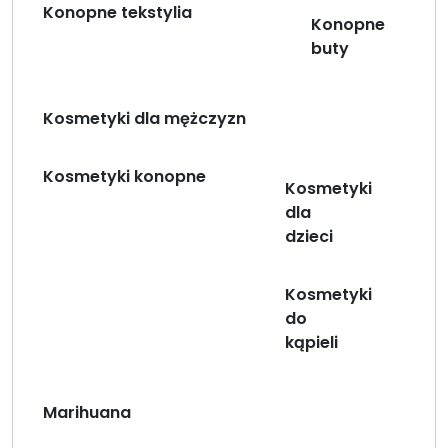
Konopne tekstylia
Konopne
buty
Kosmetyki dla mężczyzn
Kosmetyki konopne
Kosmetyki
dla
dzieci
Kosmetyki
do
kąpieli
Marihuana