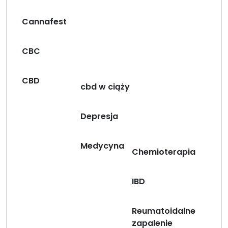
Cannafest
CBC
CBD
cbd w ciąży
Depresja
Medycyna
Chemioterapia
IBD
Reumatoidalne
zapalenie