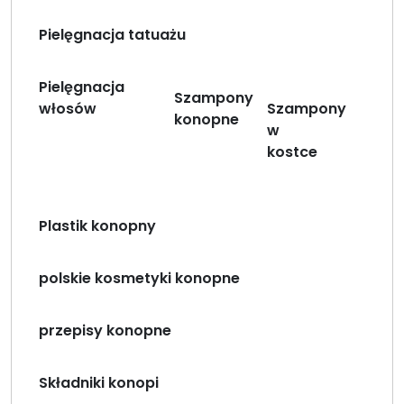
Pielęgnacja tatuażu
Pielęgnacja
Szampony
włosów
Szampony
konopne
w
kostce
Plastik konopny
polskie kosmetyki konopne
przepisy konopne
Składniki konopi