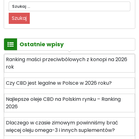
Szukaj:
Ostatnie wpisy
Ranking maści przeciwbólowych z konopi na 2026
rok
Czy CBD jest legalne w Polsce w 2026 roku?
Najlepsze oleje CBD na Polskim rynku – Ranking
2026
Dlaczego w czasie zimowym powinniśmy brać
więcej oleju omega-3 i innych suplementów?