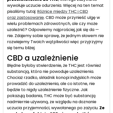
wywołuje uczucie odurzenia. Więcej na ten temat
pisaliśmy tutaj:
Różnice między THC i CBD
oraz zastosowanie
. CBD może przynieść ulgę w
wielu problemach zdrowotnych, ale czy może
uzależnić? Odpowiemy najprościej, jak się da —
nie. Zdajemy sobie sprawę, że jednym słowem nie
rozwiejemy Twoich wątpliwości więc przyjrzyjmy
się temu bliżej.
CBD a uzależnienie
Błędne byłoby stwierdzenie, że THC jest również
substancją, która nie powoduje uzależnienia.
Chociaż rzadko, składnik konopi indyjskich może
prowadzić do uzależnienia, ale co istotne, nie
będzie to nigdy uzależnienie fizyczne. Jak
pokazują badania, THC może być substancją
nadmiernie używaną, ze względu na doznanie
uczucia przyjemności, wywołanego po zażyciu.
Ze