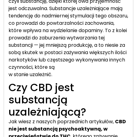
czyli substancję, dzięki której owa przyjemność
jest odczuwalna. Substancje uzależniające mają
tendencję do nadmiernej stymulacji tego obszaru,
co prowadzi do powtarzalności zachowania,
które wpływa na wydzielanie dopaminy. To z kolei
prowadzi do zaburzenia wytwarzania tej
substancji — jej mniejszą produkcję, a to niesie za
sobą skutek w postaci zażywania większych ilości
narkotyków lub częstszego wykonywania innych
czynności, które są
w stanie uzależnić.
Czy CBD jest
substancją
uzależniającą?
Jak wiesz z naszych poprzednich artykułów,
CBD
nie jest substancją psychoaktywną, w
przeciwieństwie do THC
, którego zażywanie