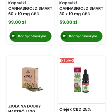
Kapsułki
Kapsułki
CANNABIGOLD SMART
CANNABIGOLD SMART
60 x 10 mg CBD
30 x 10 mg CBD
99.00
zł
59.00
zł
Dodaj do koszyka
Dodaj do koszyka
Sale
ZIOŁA NA DOBRY
Olejek CBD 25%
NASTRÓJ 100