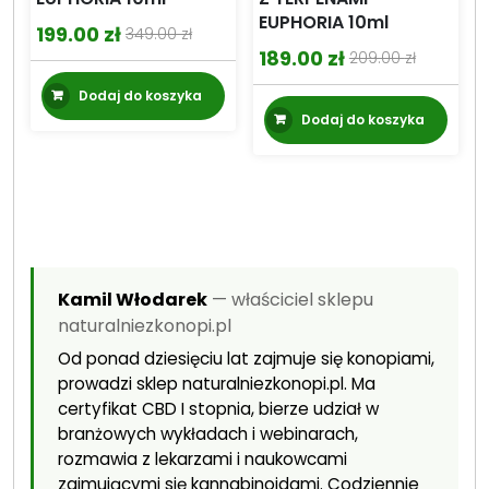
EUPHORIA 10ml
199.00
zł
349.00
zł
Pierwotna
Aktualna
189.00
zł
209.00
zł
Pierwotna
Aktualna
cena
cena
Dodaj do koszyka
cena
cena
wynosiła:
wynosi:
Dodaj do koszyka
wynosiła:
wynosi:
349.00 zł.
199.00 zł.
209.00 zł.
189.00 zł.
Kamil Włodarek
— właściciel sklepu
naturalniezkonopi.pl
Od ponad dziesięciu lat zajmuje się konopiami,
prowadzi sklep naturalniezkonopi.pl. Ma
certyfikat CBD I stopnia, bierze udział w
branżowych wykładach i webinarach,
rozmawia z lekarzami i naukowcami
zajmującymi się kannabinoidami. Codziennie