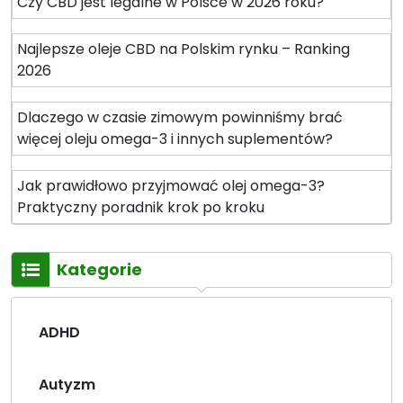
Czy CBD jest legalne w Polsce w 2026 roku?
Najlepsze oleje CBD na Polskim rynku – Ranking
2026
Dlaczego w czasie zimowym powinniśmy brać
więcej oleju omega-3 i innych suplementów?
Jak prawidłowo przyjmować olej omega-3?
Praktyczny poradnik krok po kroku
Kategorie
ADHD
Autyzm