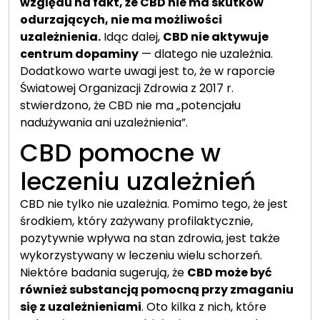
względu na fakt, że CBD nie ma skutków
odurzających, nie ma możliwości
uzależnienia.
Idąc dalej,
CBD nie aktywuje
centrum dopaminy
— dlatego nie uzależnia.
Dodatkowo warte uwagi jest to, że w raporcie
Światowej Organizacji Zdrowia z 2017 r.
stwierdzono, że CBD nie ma „potencjału
nadużywania ani uzależnienia”.
CBD pomocne w
leczeniu uzależnień
CBD nie tylko nie uzależnia. Pomimo tego, że jest
środkiem, który zażywany profilaktycznie,
pozytywnie wpływa na stan zdrowia, jest także
wykorzystywany w leczeniu wielu schorzeń.
Niektóre badania sugerują, że
CBD może być
również substancją pomocną przy zmaganiu
się z uzależnieniami
. Oto kilka z nich, które