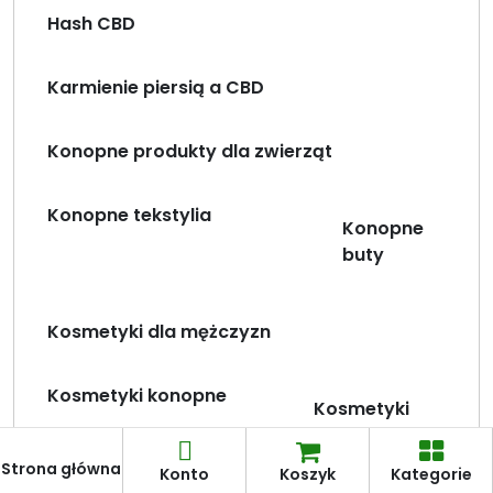
Hash CBD
Karmienie piersią a CBD
Konopne produkty dla zwierząt
Konopne tekstylia
Konopne
buty
Kosmetyki dla mężczyzn
Kosmetyki konopne
Kosmetyki
dla
dzieci
Strona główna
Konto
Koszyk
Kategorie