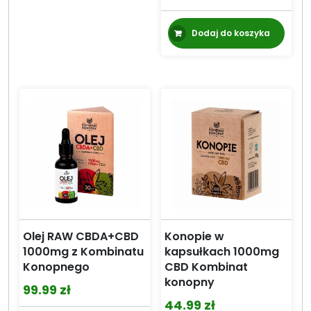
Dodaj do koszyka
Olej RAW CBDA+CBD
Konopie w
1000mg z Kombinatu
kapsułkach 1000mg
Konopnego
CBD Kombinat
konopny
99.99
zł
44.99
zł