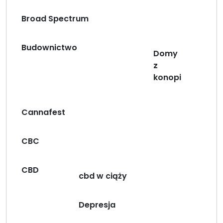
Broad Spectrum
Budownictwo
Domy
z
konopi
Cannafest
CBC
CBD
cbd w ciąży
Depresja