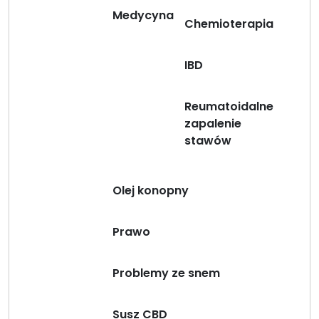
Medycyna
Chemioterapia
IBD
Reumatoidalne
zapalenie
stawów
Olej konopny
Prawo
Problemy ze snem
Susz CBD