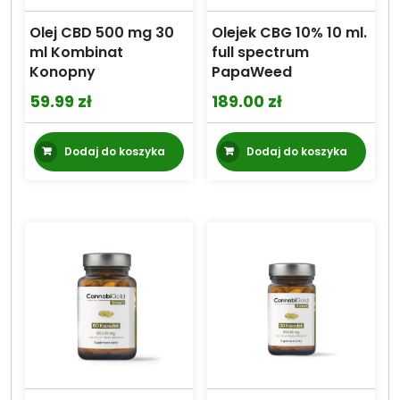
Olej CBD 500 mg 30
Olejek CBG 10% 10 ml.
ml Kombinat
full spectrum
Konopny
PapaWeed
59.99
zł
189.00
zł
Dodaj do koszyka
Dodaj do koszyka