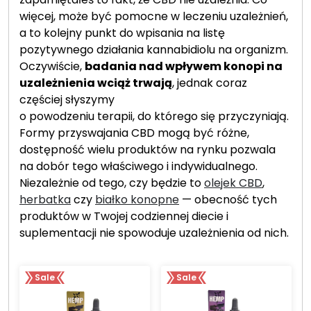
więcej, może być pomocne w leczeniu uzależnień,
a to kolejny punkt do wpisania na listę
pozytywnego działania kannabidiolu na organizm.
Oczywiście,
badania nad wpływem konopi na
uzależnienia wciąż trwają
, jednak coraz
częściej słyszymy
o powodzeniu terapii, do którego się przyczyniają.
Formy przyswajania CBD mogą być różne,
dostępność wielu produktów na rynku pozwala
na dobór tego właściwego i indywidualnego.
Niezależnie od tego, czy będzie to
olejek CBD
,
herbatka
czy
białko konopne
— obecność tych
produktów w Twojej codziennej diecie i
suplementacji nie spowoduje uzależnienia od nich.
Sale
Sale