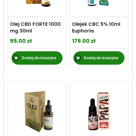
Olej CBD FORTE 1000
Olejek CBC 5% 10ml
mg 30ml
Euphoria
95.00
zł
179.00
zł
Dodaj do koszyka
Dodaj do koszyka